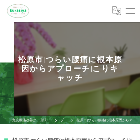
松原市|つらい腰痛に根本原
因からアプローチ|こりキ
ャッチ
免疫機能改善は、出張整体ゆ～らし屋
ブログ
松原市|つらい腰痛に根本原因からアプローチ|こりキャッチ