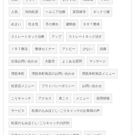
人気
河内松原
ヘルニア治療
富田林市
ギックリ腰
めまい
吐き気
手の痺れ
腱鞘炎
ＤＲＴ整体
ストレートネック治療
アップ
ストレートネック治す
ＩＲＴ療法
整体セミナー
アトピー
少ない
頭痛
出張お問い合わせ
大阪市
よくある質問
マッサージ
堺筋本町
堺筋本町南店のお問い合わせ
堺筋本町南店メニュー
松原店メニュー
プライバシーポリシー
お問い合わせ
こりキャッチ
アクセス
肩こり
メニュー
採用情報
サービス
松原のもみほぐし･こりキャッチのお客様の声
松原のもみほぐし･こりキャッチの評判