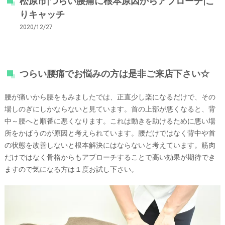
松原市|つらい腰痛に根本原因からアプローチ|こ
りキャッチ
2020/12/27
つらい腰痛でお悩みの方は是非ご来店下さい☆
腰が痛いから腰をもみましたでは、正直少し楽になるだけで、その
場しのぎにしかならないと見ています。首の上部が悪くなると、背
中～腰へと順番に悪くなります。これは動きを助けるために悪い場
所をかばうのが原因と考えられています。腰だけではなく背中や首
の状態を改善しないと根本解決にはならないと考えています。筋肉
だけではなく骨格からもアプローチすることで高い効果が期待でき
ますので気になる方は１度お試し下さい。