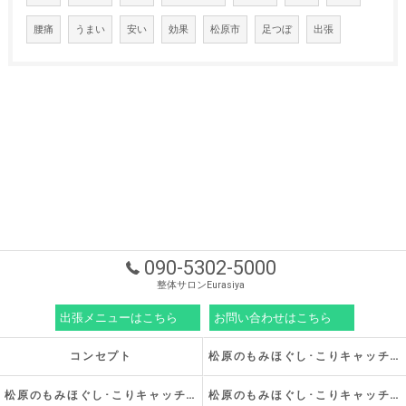
腰痛
うまい
安い
効果
松原市
足つぼ
出張
090-5302-5000
整体サロンEurasiya
出張メニューはこちら
お問い合わせはこちら
コンセプト
松原のもみほぐし･こりキャッチの口コミ情報
松原のもみほぐし･こりキャッチの評判
松原のもみほぐし･こりキャッチのお客様の声