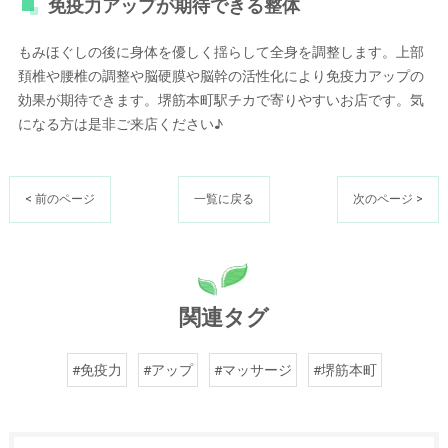
免疫力アップが期待できる整体
もみほぐしの後に身体を優しく揺らして全身を調整します。上部
頚椎や腰椎の調整や脳硬膜や脳幹の活性化により免疫力アップの
効果が期待できます。堺筋本町駅チカで寄りやすいお店です。気
になる方は是非ご来店ください♪
< 前のページ
一覧に戻る
次のページ >
関連タグ
#免疫力
#アップ
#マッサージ
#堺筋本町