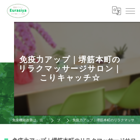
免疫力アップ｜堺筋本町の
リラクマッサージサロン｜
こりキャッチ☆
免疫機能改善は、出張整体ゆ～らし屋
ブログ
免疫力アップ｜堺筋本町のリラクマッサージサロン｜こりキャッチ☆