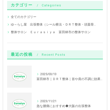
カテゴリー
Categories
全てのカテゴリー
ゆ～らし屋 出張整体（シール療法・ＤＲＴ整体・頭蓋骨調整）
整体サロン Ｅｕｒａｓｉｙａ 富田林市の整体サロン
最近の投稿
Recent Posts
2025/03/13
富田林市｜ＤＲＴ整体｜首や肩の不調に効果が期待できます。
2023/11/21
急な腰痛におすすめ◆大阪の出張整体