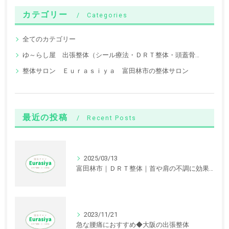
カテゴリー
Categories
全てのカテゴリー
ゆ～らし屋 出張整体（シール療法・ＤＲＴ整体・頭蓋骨調整）
整体サロン Ｅｕｒａｓｉｙａ 富田林市の整体サロン
最近の投稿
Recent Posts
2025/03/13
富田林市｜ＤＲＴ整体｜首や肩の不調に効果が期待できます。
2023/11/21
急な腰痛におすすめ◆大阪の出張整体