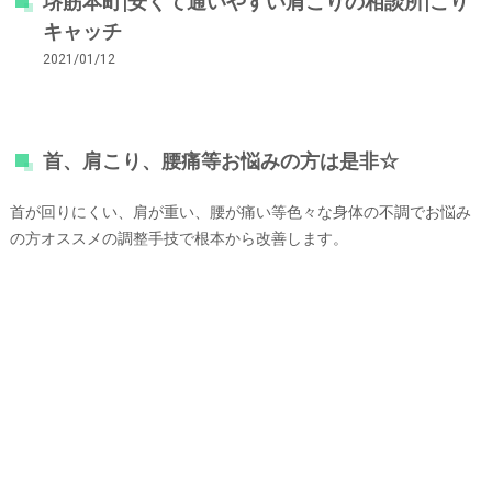
堺筋本町|安くて通いやすい肩こりの相談所|こり
キャッチ
2021/01/12
首、肩こり、腰痛等お悩みの方は是非☆
首が回りにくい、肩が重い、腰が痛い等色々な身体の不調でお悩み
の方オススメの調整手技で根本から改善します。