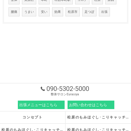
腰痛
うまい
安い
効果
松原市
足つぼ
出張
090-5302-5000
整体サロンEurasiya
出張メニューはこちら
お問い合わせはこちら
コンセプト
松原のもみほぐし･こりキャッチの口コミ情報
松原のもみほぐし･こりキャッチの評判
松原のもみほぐし･こりキャッチのお客様の声