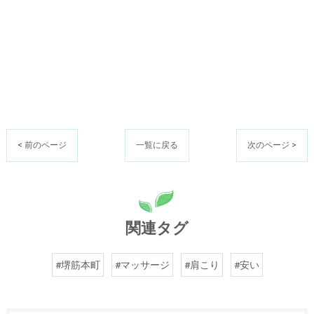
< 前のページ
一覧に戻る
次のページ >
関連タグ
#堺筋本町
#マッサージ
#肩こり
#安い