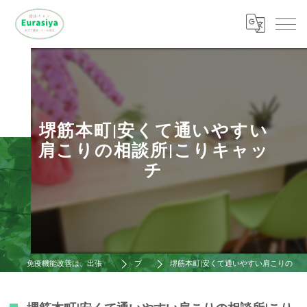
堺筋本町|安くて通いやすい
肩こりの相談所|こりキャッ
チ
免疫機能改善は、出張整体ゆ～らし屋
ブログ
堺筋本町|安くて通いやすい肩こりの相談所|こりキャッチ