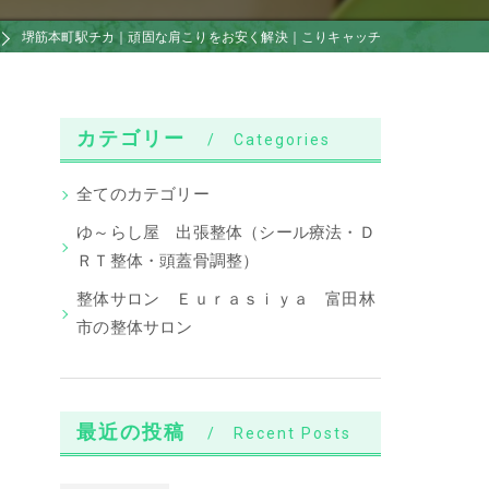
堺筋本町駅チカ｜頑固な肩こりをお安く解決｜こりキャッチ
カテゴリー
Categories
全てのカテゴリー
ゆ～らし屋 出張整体（シール療法・Ｄ
ＲＴ整体・頭蓋骨調整）
整体サロン Ｅｕｒａｓｉｙａ 富田林
市の整体サロン
最近の投稿
Recent Posts