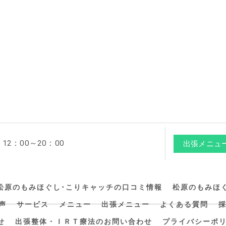
2：00～20：00
出張メニュ
松原のもみほぐし･こりキャッチの口コミ情報
松原のもみほ
声
サービス
メニュー
出張メニュー
よくある質問
せ
出張整体・ＩＲＴ療法のお問い合わせ
プライバシーポ