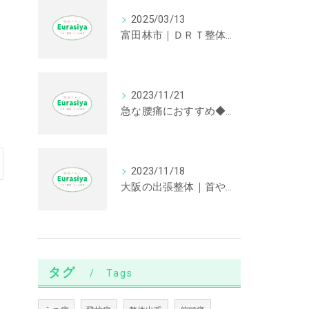
2025/03/13
富田林市｜ＤＲＴ整体｜首や肩の不調に効果が期待できます。
2023/11/21
急な腰痛におすすめ◆大阪の出張整体
2023/11/18
大阪の出張整体｜首や肩が辛い方におすすめの根治療法
タグ
Tags