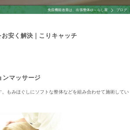
免疫機能改善は、出張整体ゆ～らし屋
ブログ
をお安く解決｜こりキャッチ
ョンマッサージ
す。もみほぐしにソフトな整体などを組み合わせて施術してい