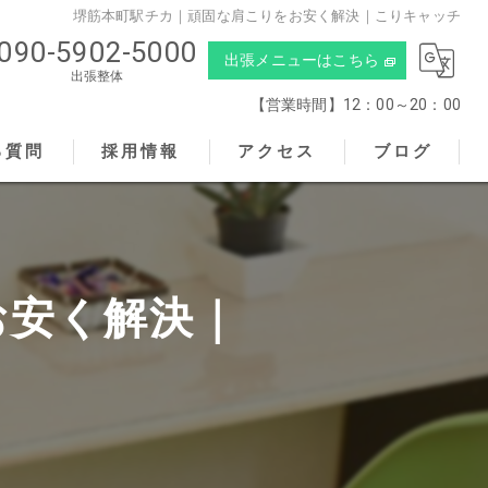
堺筋本町駅チカ｜頑固な肩こりをお安く解決｜こりキャッチ
090-5902-5000
出張メニューはこちら
出張整体
【営業時間】12：00～20：00
る質問
採用情報
アクセス
ブログ
こりキャッチ
お安く解決｜