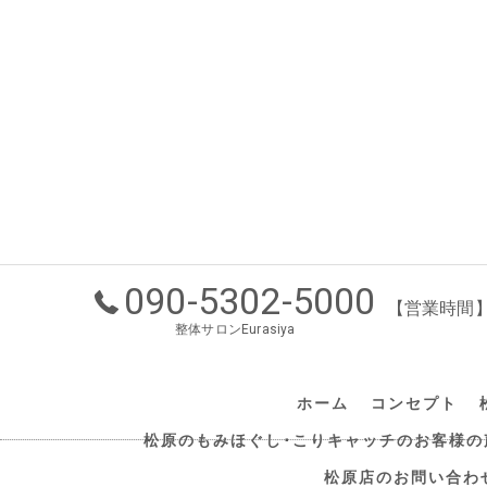
090-5302-5000
【営業時間】1
整体サロンEurasiya
ホーム
コンセプト
松原のもみほぐし･こりキャッチのお客様の
松原店のお問い合わ