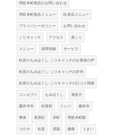
堺筋本町南店のお問い合わせ
堺筋本町南店メニュー
松原店メニュー
プライバシーポリシー
お問い合わせ
こりキャッチ
アクセス
肩こり
メニュー
採用情報
サービス
松原のもみほぐし･こりキャッチのお客様の声
松原のもみほぐし･こりキャッチの評判
松原のもみほぐし･こりキャッチの口コミ情報
コンセプト
もみほぐし
免疫力
藤井寺市
松屋町
リンパ
藤井寺
整体
美原区
本町
堺筋本町駅
コロナ
松原
原因
腰痛
うまい