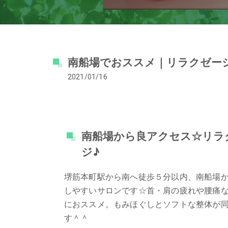
南船場でおススメ｜リラクゼー
2021/01/16
南船場から良アクセス☆リラ
ジ♪
堺筋本町駅から南へ徒歩５分以内、南船場
しやすいサロンです☆首・肩の疲れや腰痛
におススメ。もみほぐしとソフトな整体が
す＾＾