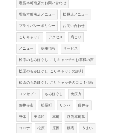
堺筋本町南店のお問い合わせ
堺筋本町南店メニュー
松原店メニュー
プライバシーポリシー
お問い合わせ
こりキャッチ
アクセス
肩こり
メニュー
採用情報
サービス
松原のもみほぐし･こりキャッチのお客様の声
松原のもみほぐし･こりキャッチの評判
松原のもみほぐし･こりキャッチの口コミ情報
コンセプト
もみほぐし
免疫力
藤井寺市
松屋町
リンパ
藤井寺
整体
美原区
本町
堺筋本町駅
コロナ
松原
原因
腰痛
うまい