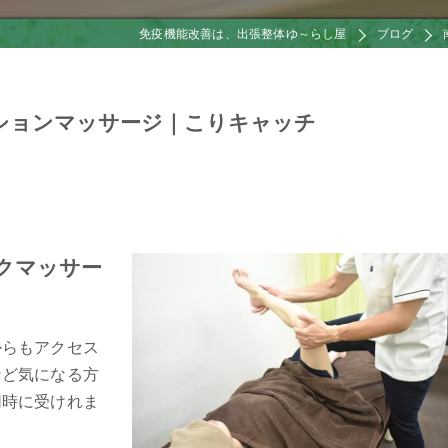
免疫機能改善は、出張整体ゆ～らし屋
ブログ
ションマッサージ｜こりキャッチ
クマッサー
からもアクセス
など気になる方
同時に受けれま