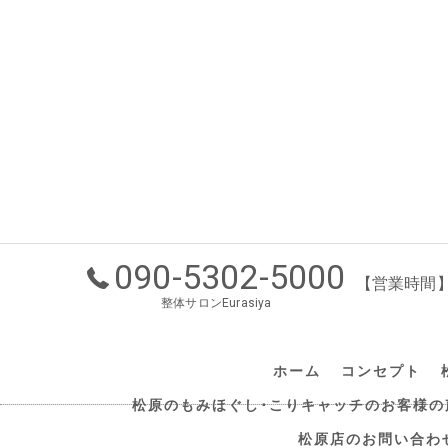
090-5302-5000
【営業時間】1
整体サロンEurasiya
ホーム
コンセプト
松原のもみほぐし･こりキャッチのお客様の
松原店のお問い合わ