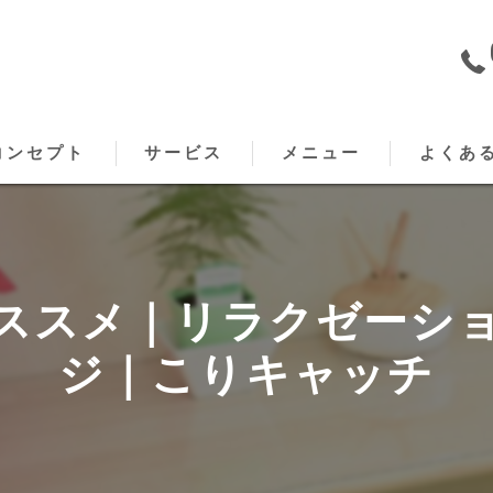
コンセプト
サービス
メニュー
よくあ
原のもみほぐし･こりキャッチの口コミ情報
出張メニュー
原のもみほぐし･こりキャッチの評判
ススメ｜リラクゼーシ
原のもみほぐし･こりキャッチのお客様の声
ジ｜こりキャッチ