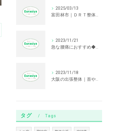
2025/03/13
富田林市｜ＤＲＴ整体｜首や肩の不調に効果が期待できます。
2023/11/21
急な腰痛におすすめ◆大阪の出張整体
2023/11/18
大阪の出張整体｜首や肩が辛い方におすすめの根治療法
タグ
Tags