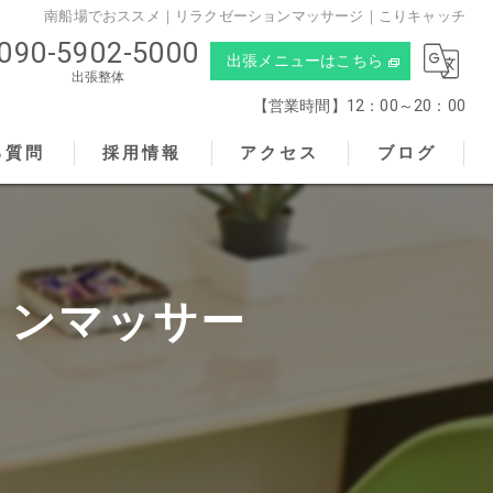
南船場でおススメ｜リラクゼーションマッサージ｜こりキャッチ
090-5902-5000
出張メニューはこちら
出張整体
【営業時間】12：00～20：00
る質問
採用情報
アクセス
ブログ
こりキャッチ
ョンマッサー