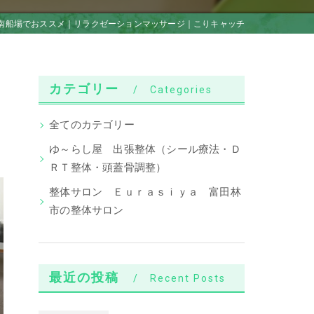
南船場でおススメ｜リラクゼーションマッサージ｜こりキャッチ
カテゴリー
Categories
全てのカテゴリー
ゆ～らし屋 出張整体（シール療法・Ｄ
ＲＴ整体・頭蓋骨調整）
整体サロン Ｅｕｒａｓｉｙａ 富田林
市の整体サロン
最近の投稿
Recent Posts