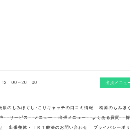
2：00～20：00
出張メニュ
松原のもみほぐし･こりキャッチの口コミ情報
松原のもみほ
声
サービス
メニュー
出張メニュー
よくある質問
せ
出張整体・ＩＲＴ療法のお問い合わせ
プライバシーポ