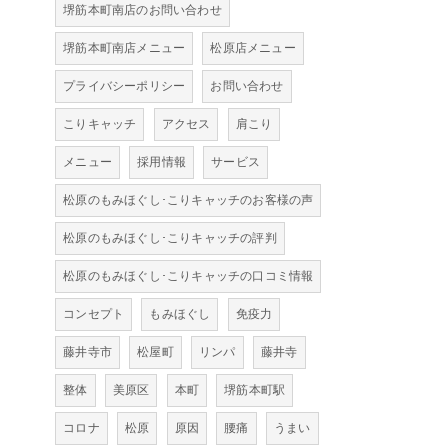
堺筋本町南店のお問い合わせ
堺筋本町南店メニュー
松原店メニュー
プライバシーポリシー
お問い合わせ
こりキャッチ
アクセス
肩こり
メニュー
採用情報
サービス
松原のもみほぐし･こりキャッチのお客様の声
松原のもみほぐし･こりキャッチの評判
松原のもみほぐし･こりキャッチの口コミ情報
コンセプト
もみほぐし
免疫力
藤井寺市
松屋町
リンパ
藤井寺
整体
美原区
本町
堺筋本町駅
コロナ
松原
原因
腰痛
うまい