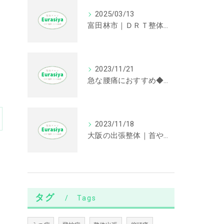
2025/03/13
富田林市｜ＤＲＴ整体｜首や肩の不調に効果が期待できます。
2023/11/21
急な腰痛におすすめ◆大阪の出張整体
2023/11/18
大阪の出張整体｜首や肩が辛い方におすすめの根治療法
タグ
Tags