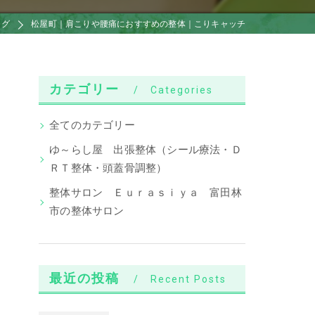
ログ
松屋町｜肩こりや腰痛におすすめの整体｜こりキャッチ
カテゴリー
Categories
全てのカテゴリー
ゆ～らし屋 出張整体（シール療法・Ｄ
ＲＴ整体・頭蓋骨調整）
整体サロン Ｅｕｒａｓｉｙａ 富田林
市の整体サロン
最近の投稿
Recent Posts