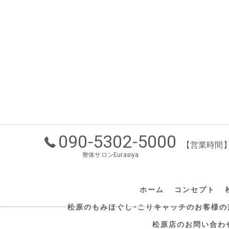
090-5302-5000
【営業時間】1
整体サロンEurasiya
ホーム
コンセプト
松原のもみほぐし･こりキャッチのお客様の
松原店のお問い合わ