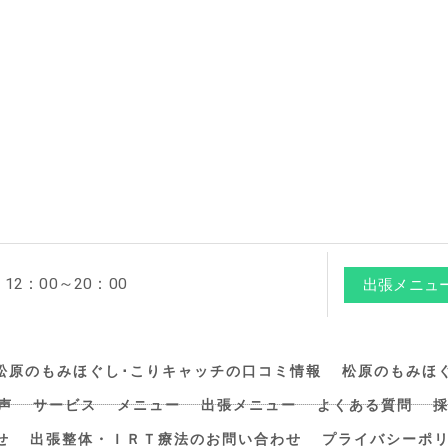
2：00～20：00
出張メニュ
松原のもみほぐし･こりキャッチの口コミ情報
松原のもみほ
声
サービス
メニュー
出張メニュー
よくある質問
せ
出張整体・ＩＲＴ療法のお問い合わせ
プライバシーポ