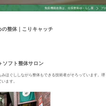
免疫機能改善は、出張整体ゆ～らし屋
ブ
めの整体｜こりキャッチ
＋ソフト整体サロン
もみほぐししながら整体もできる技術者がそろっています。堺
ています。