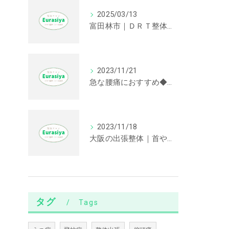
2025/03/13
富田林市｜ＤＲＴ整体｜首や肩の不調に効果が期待できます。
2023/11/21
急な腰痛におすすめ◆大阪の出張整体
2023/11/18
大阪の出張整体｜首や肩が辛い方におすすめの根治療法
タグ
Tags