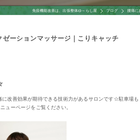
免疫機能改善は、出張整体ゆ～らし屋
ブログ
腰痛に
クゼーションマッサージ｜こりキャッチ
☆
痛に改善効果が期待できる技術力があるサロンです☆駐車場も
メニューページをご覧ください。