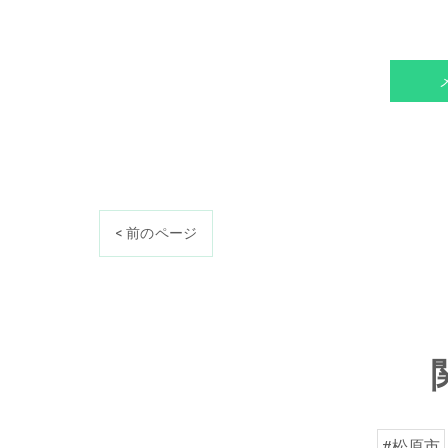
< 前のページ
#松原市