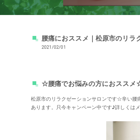
腰痛におススメ｜松原市のリラ
2021/02/01
☆腰痛でお悩みの方におススメ
松原市のリラクゼーションサロンです☆辛い腰
あります。只今キャンペーン中です♪詳しくは