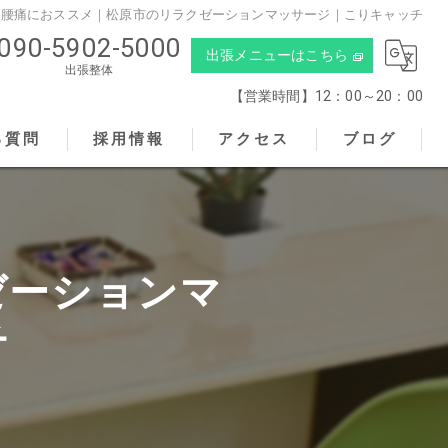
腰痛におススメ｜松原市のリラクゼーションマッサージ｜こりキャッチ
090-5902-5000
出張メニューはこちら
出張整体
【営業時間】12：00～20：00
る質問
採用情報
アクセス
ブログ
こりキャッチ
ゼーションマ
チ