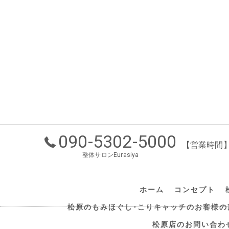
090-5302-5000
【営業時間】1
整体サロンEurasiya
ホーム
コンセプト
松原のもみほぐし･こりキャッチのお客様の
松原店のお問い合わ