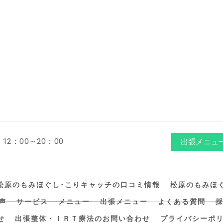
2：00～20：00
出張メニュ
松原のもみほぐし･こりキャッチの口コミ情報
松原のもみほ
声
サービス
メニュー
出張メニュー
よくある質問
せ
出張整体・ＩＲＴ療法のお問い合わせ
プライバシーポ