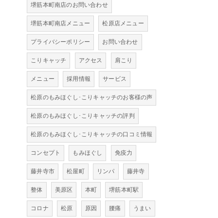
堺筋本町南店のお問い合わせ
堺筋本町南店メニュー
松原店メニュー
プライバシーポリシー
お問い合わせ
こりキャッチ
アクセス
肩こり
メニュー
採用情報
サービス
松原のもみほぐし･こりキャッチのお客様の声
松原のもみほぐし･こりキャッチの評判
松原のもみほぐし･こりキャッチの口コミ情報
コンセプト
もみほぐし
免疫力
藤井寺市
松屋町
リンパ
藤井寺
整体
美原区
本町
堺筋本町駅
コロナ
松原
原因
腰痛
うまい