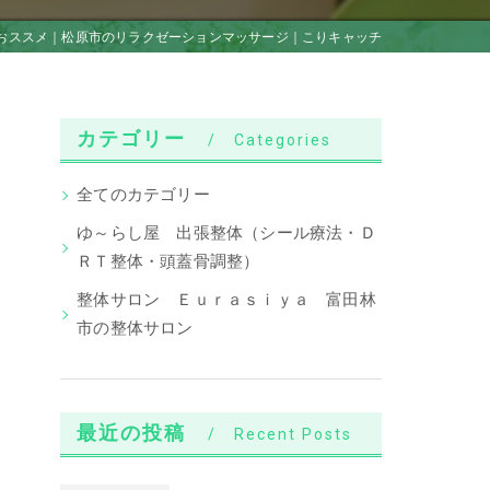
おススメ｜松原市のリラクゼーションマッサージ｜こりキャッチ
カテゴリー
Categories
全てのカテゴリー
ゆ～らし屋 出張整体（シール療法・Ｄ
ＲＴ整体・頭蓋骨調整）
整体サロン Ｅｕｒａｓｉｙａ 富田林
市の整体サロン
最近の投稿
Recent Posts