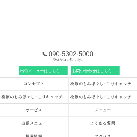
090-5302-5000
整体サロンEurasiya
出張メニューはこちら
お問い合わせはこちら
コンセプト
松原のもみほぐし･こりキャッチの口コミ情報
松原のもみほぐし･こりキャッチの評判
松原のもみほぐし･こりキャッチのお客様の声
サービス
メニュー
出張メニュー
よくある質問
採用情報
アクセス