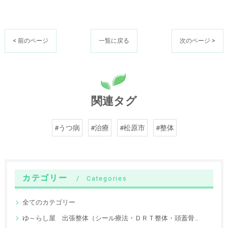
< 前のページ
一覧に戻る
次のページ >
関連タグ
#うつ病
#治療
#松原市
#整体
カテゴリー
Categories
全てのカテゴリー
ゆ～らし屋 出張整体（シール療法・ＤＲＴ整体・頭蓋骨調整）