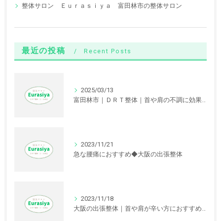
整体サロン Ｅｕｒａｓｉｙａ 富田林市の整体サロン
最近の投稿
Recent Posts
2025/03/13
富田林市｜ＤＲＴ整体｜首や肩の不調に効果が期待できます。
2023/11/21
急な腰痛におすすめ◆大阪の出張整体
2023/11/18
大阪の出張整体｜首や肩が辛い方におすすめの根治療法