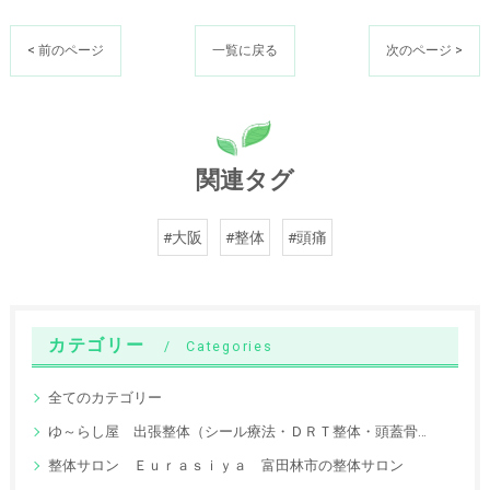
< 前のページ
一覧に戻る
次のページ >
関連タグ
#大阪
#整体
#頭痛
カテゴリー
Categories
全てのカテゴリー
ゆ～らし屋 出張整体（シール療法・ＤＲＴ整体・頭蓋骨調整）
整体サロン Ｅｕｒａｓｉｙａ 富田林市の整体サロン