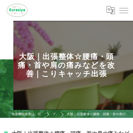
大阪｜出張整体☆腰痛・頭
痛・首や肩の痛みなどを改
善｜こりキャッチ出張
免疫機能改善は、出張整体ゆ～らし屋
ブログ
大阪｜出張整体☆腰痛・頭痛・首や肩の痛みなどを改善｜こりキャッチ出張