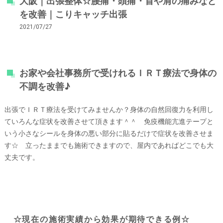
大阪｜出張整体☆腰痛・頭痛・首や肩の痛みなど
を改善｜こりキャッチ出張
2021/07/27
お家や会社事務所で受けれるＩＲＴ療法で身体の
不調を改善♪
出張でＩＲＴ療法を受けてみませんか？身体の自然回復力を利用し
ていろんな症状を改善させて頂きます＾＾ 免疫機能亢進テープと
いう小さなシールを身体の悪い部分に貼るだけで症状を改善させま
す☆ 立ったままでも施術できますので、屋内であればどこでも大
丈夫です。
☆現在の施術実績から効果が期待できる例☆